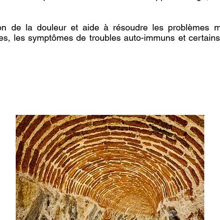
on de la douleur et aide à résoudre les problèmes m
anées, les symptômes de troubles auto-immuns et certai