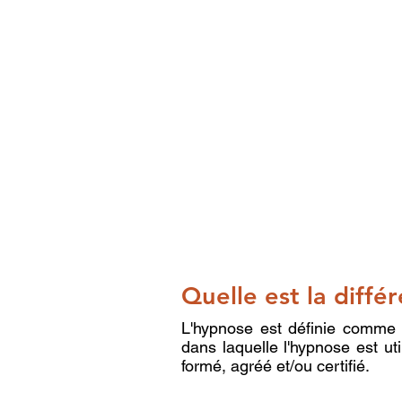
Quelle est la diffé
L'hypnose est définie comme u
dans laquelle l'hypnose est ut
formé, agréé et/ou certifié.