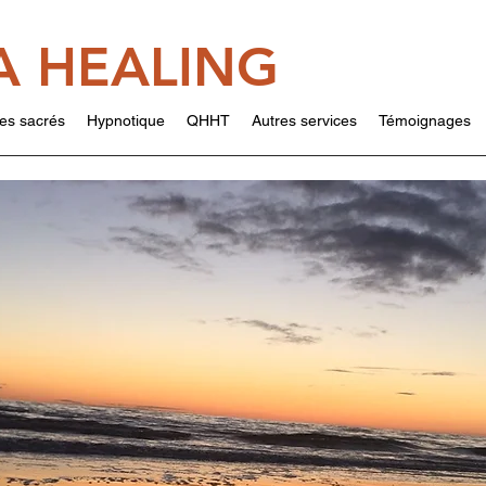
A HEALING
es sacrés
Hypnotique
QHHT
Autres services
Témoignages