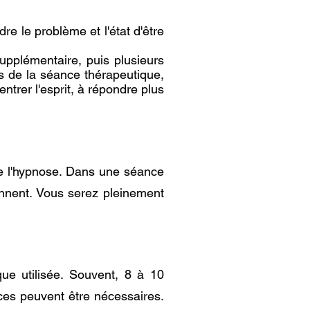
e le problème et l'état d'être
pplémentaire, puis plusieurs
urs de la séance thérapeutique,
ntrer l'esprit, à répondre plus
de l'hypnose. Dans une séance
viennent. Vous serez pleinement
ue utilisée. Souvent, 8 à 10
nces peuvent être nécessaires.