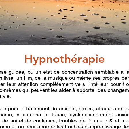
Hypnothérapie
se guidée, ou un état de concentration semblable à la
livre, un film, de la musique ou même ses propres pe
ner leur attention complètement vers l'intérieur pour tro
eux-mêmes qui peuvent les aider à apporter des changeme
 vie.
isée pour le traitement de anxiété, stress, attaques de p
omanie, y compris le tabac, dysfonctionnement sexu
 de soi et de confiance, troubles de l'humeur & et mau
e sommeil ou pour aborder les troubles d'apprentissage,