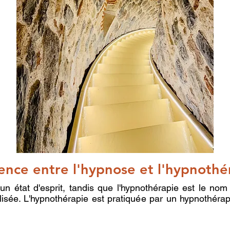
rence entre l'hypnose et l'hypnothé
n état d'esprit, tandis que l'hypnothérapie est le nom
ilisée. L'hypnothérapie est pratiquée par un hypnothéra