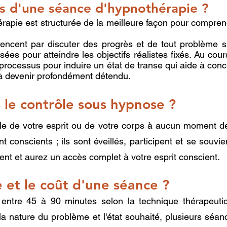
ors d'une séance d'hypnothérapie ?
apie est structurée de la meilleure façon pour comprendr
ncent par discuter des progrès et de tout problème su
isées pour atteindre les objectifs réalistes fixés. Au co
n processus pour induire un état de transe qui aide à conce
 à devenir profondément détendu.
 le contrôle sous hypnose ?
le de votre esprit ou de votre corps à aucun moment 
nt conscients ; ils sont éveillés, participent et se sou
nt et aurez un accès complet à votre esprit conscient.
 et le coût d'une séance ?
entre 45 à 90 minutes selon la technique thérapeutiq
la nature du problème et l'état souhaité, plusieurs séa