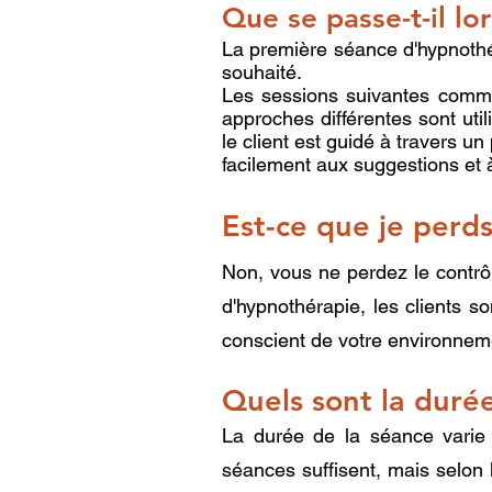
Que se passe-t-il l
La première séance d'hypnothér
souhaité.
Les sessions suivantes comme
approches différentes sont util
le client est guidé à travers u
facilement aux suggestions et
Est-ce que je perds
Non, vous ne perdez le contrô
d'hypnothérapie, les clients so
conscient de votre environneme
Quels sont la durée
La durée de la séance varie 
séances suffisent, mais selon 