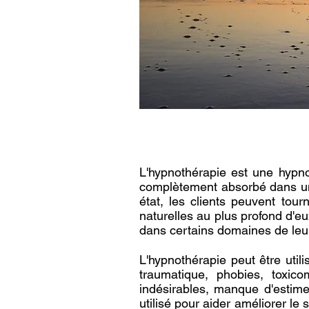
L'hypnothérapie est une hypno
complètement absorbé dans un 
état, les clients peuvent tour
naturelles au plus profond d'
dans certains domaines de leur
L'hypnothérapie peut être util
traumatique, phobies, toxic
indésirables, manque d'estime
utilisé pour aider améliorer l