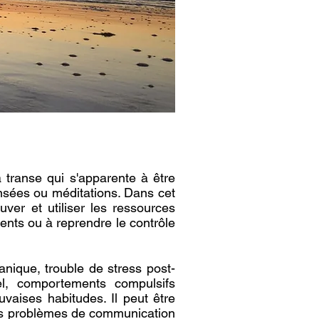
 transe qui s'apparente à être
nsées ou méditations. Dans cet
uver et utiliser les ressources
nts ou à reprendre le contrôle
anique, trouble de stress post-
el, comportements compulsifs
vaises habitudes. Il peut être
 les problèmes de communication