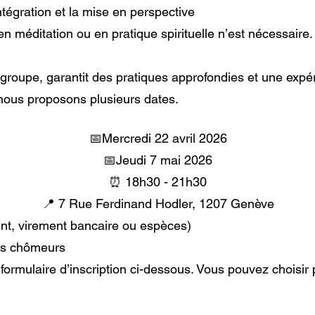
tégration et la mise en perspective
 méditation ou en pratique spirituelle n’est nécessaire.
 groupe, garantit des pratiques approfondies et une expé
nous proposons plusieurs dates.
📅Mercredi 22 avril 2026
📅Jeudi 7 mai 2026
⏰ 18h30 - 21h30
📍 7 Rue Ferdinand Hodler, 1207 Genève
t, virement bancaire ou espèces)
les chômeurs
 formulaire d’inscription ci-dessous. Vous pouvez choisir 