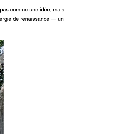
n pas comme une idée, mais
nergie de renaissance — un