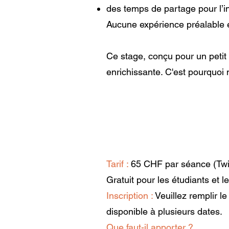
des temps de partage pour l’in
Aucune expérience préalable en
Ce stage, conçu pour un petit
enrichissante.
C'est pourquoi 
Tarif :
65 CHF par séance (Twin
Gratuit pour les étudiants et 
Inscription :
Veuillez remplir le
disponible à plusieurs dates.
Que faut-il apporter ?