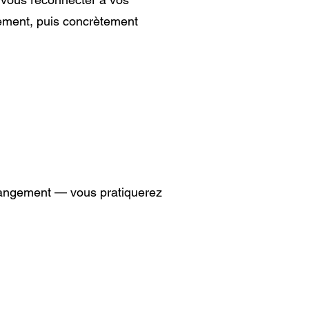
rement, puis concrètement
 changement — vous pratiquerez