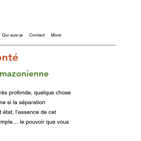
Qui suis-je
Contact
More
onté
 amazonienne
très profonde, quelque chose
e si la séparation
 état, l’essence de cet
 simple… le pouvoir que vous