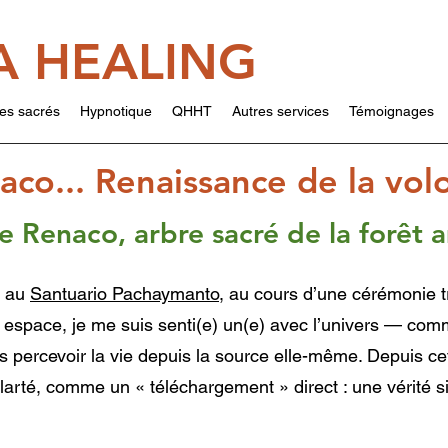
A HEALING
es sacrés
Hypnotique
QHHT
Autres services
Témoignages
aco... Renaissance de la vol
 le Renaco, arbre sacré de la forêt
, au
Santuario Pachaymanto
, au cours d’une cérémonie 
 espace, je me suis senti(e) un(e) avec l’univers — comm
is percevoir la vie depuis la source elle-même. Depuis cet
 clarté, comme un « téléchargement » direct : une vérité