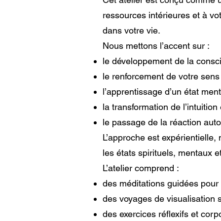
ressources intérieures et à v
dans votre vie.
Nous mettons l’accent sur :
le développement de la conscie
le renforcement de votre sens 
l’apprentissage d’un état menta
la transformation de l’intuition
le passage de la réaction auto
L’approche est expérientielle
les états spirituels, mentaux e
L’atelier comprend :
des méditations guidées pour l’
des voyages de visualisation s
des exercices réflexifs et corp