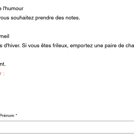
de l'humour
 vous souhaitez prendre des notes.
meil
 d'hiver. Si vous êtes frileux, emportez une paire de c
nt.
r :
Prénom
*