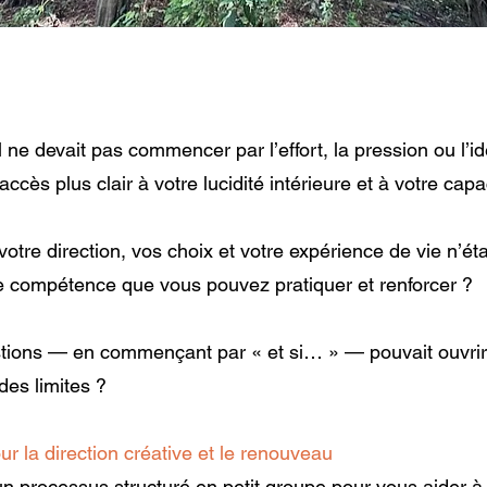
 ne devait pas commencer par l’effort, la pression ou l’
ccès plus clair à votre lucidité intérieure et à votre capa
 votre direction, vos choix et votre expérience de vie n’é
une compétence que vous pouvez pratiquer et renforcer ?
stions — en commençant par « et si… » — pouvait ouvrir d
des limites ?
our la direction créative et le renouveau
n processus structuré en petit groupe pour vous aider à