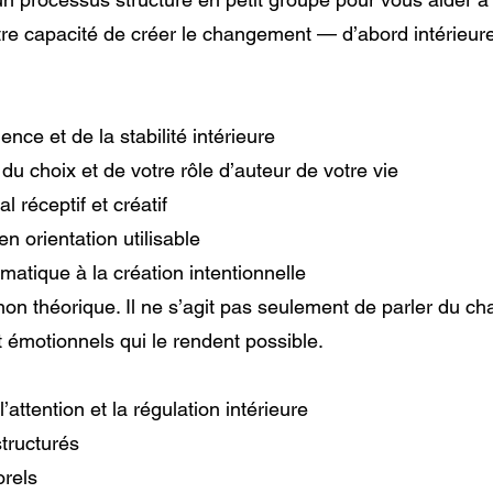
otre capacité de créer le changement — d’abord intérieu
nce et de la stabilité intérieure
du choix et de votre rôle d’auteur de votre vie
l réceptif et créatif
 en orientation utilisable
matique à la création intentionnelle
, non théorique. Il ne s’agit pas seulement de parler du
t émotionnels qui le rendent possible.
attention et la régulation intérieure
tructurés
orels