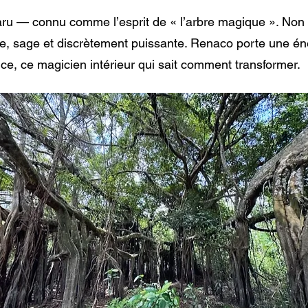
aru — connu comme l’esprit de « l’arbre magique ». No
, sage et discrètement puissante. Renaco porte une é
ice, ce magicien intérieur qui sait comment transformer.