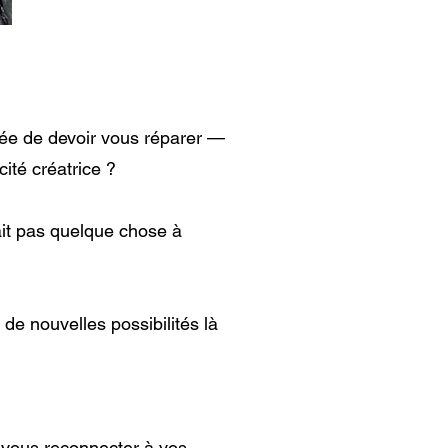
idée de devoir vous réparer —
cité créatrice ?
tait pas quelque chose à
e nouvelles possibilités là
 vous reconnecter à vos