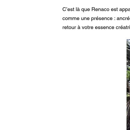
C’est là que Renaco est app
comme une présence : ancrée
retour à votre essence créatr