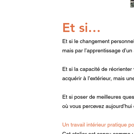
Et si…
Et si le changement personnel
mais par l’apprentissage d’un a
Et si la capacité de réorienter
acquérir à l’extérieur, mais 
Et si poser de meilleures que
où vous percevez aujourd’hui 
Un travail intérieur pratique p
Cet atelier est conçu comme u