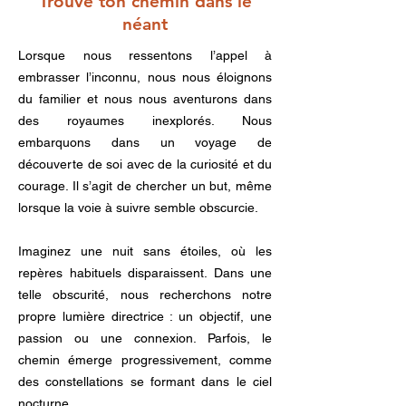
Trouve ton chemin dans le
néant
Lorsque nous ressentons l’appel à
embrasser l’inconnu, nous nous éloignons
du familier et nous nous aventurons dans
des royaumes inexplorés. Nous
embarquons dans un voyage de
découverte de soi avec de la curiosité et du
courage. Il s’agit de chercher un but, même
lorsque la voie à suivre semble obscurcie.
Imaginez une nuit sans étoiles, où les
repères habituels disparaissent. Dans une
telle obscurité, nous recherchons notre
propre lumière directrice : un objectif, une
passion ou une connexion. Parfois, le
chemin émerge progressivement, comme
des constellations se formant dans le ciel
nocturne.