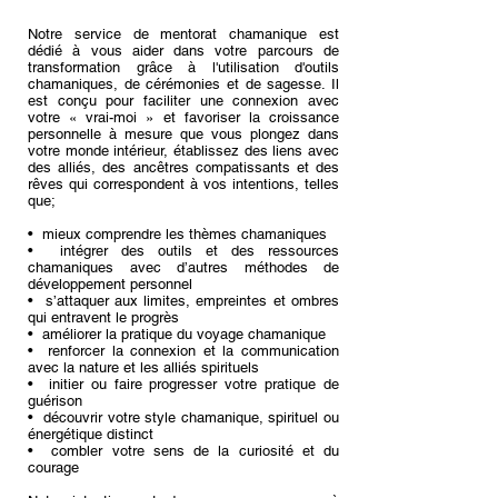
Notre service de mentorat chamanique est
dédié à vous aider dans votre parcours de
transformation grâce à l'utilisation d'outils
chamaniques, de cérémonies et de sagesse. Il
est conçu pour faciliter une connexion avec
votre « vrai-moi » et favoriser la croissance
personnelle à mesure que vous plongez dans
votre monde intérieur, établissez des liens avec
des alliés, des ancêtres compatissants et des
rêves qui correspondent à vos intentions, telles
que;
• mieux comprendre les thèmes chamaniques
• intégrer des outils et des ressources
chamaniques avec d’autres méthodes de
développement personnel
• s’attaquer aux limites, empreintes et ombres
qui entravent le progrès
• améliorer la pratique du voyage chamanique
• renforcer la connexion et la communication
avec la nature et les alliés spirituels
• initier ou faire progresser votre pratique de
guérison
• découvrir votre style chamanique, spirituel ou
énergétique distinct
• combler votre sens de la curiosité et du
courage