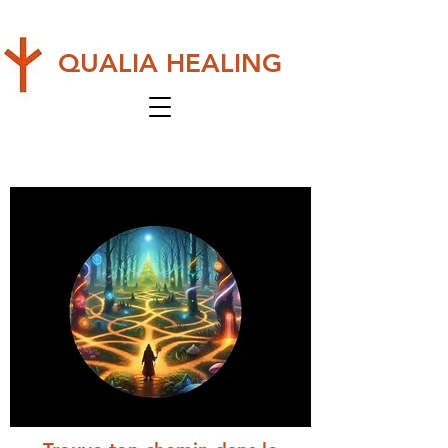
QUALIA HEALING